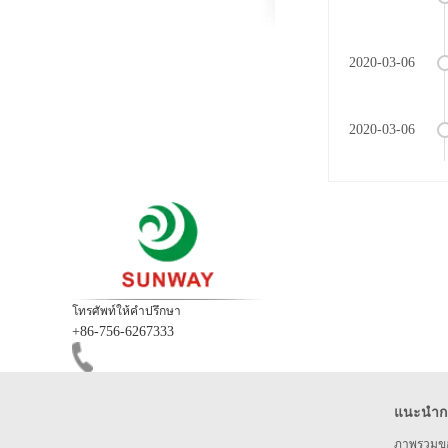
2020-03-06
2020-03-06
โทรศัพท์ให้คำปรึกษา
+86-756-6267333
แนะนำกล
ภาพรวมขอ