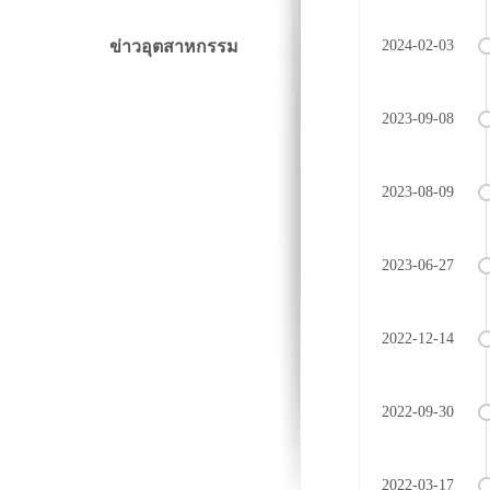
ข่าวอุตสาหกรรม
2024-02-03
2023-09-08
2023-08-09
2023-06-27
2022-12-14
2022-09-30
2022-03-17