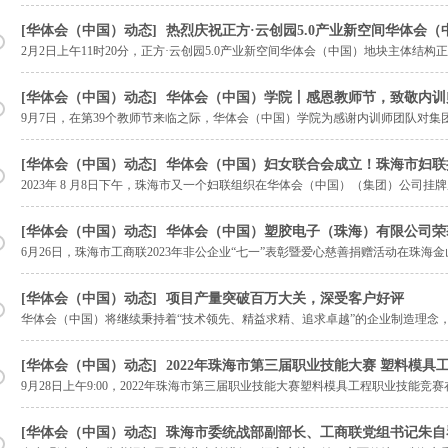
华体会（中国）动态
热烈庆祝正方·云创园5.0产业新空间华体会
2月2日上午11时20分，正方·云创园5.0产业新空间华体会（中国）地块主体结
海加快打造智能制造装备产业集群。
华体会（中国）动态
华体会（中国）学院丨感恩教师节，致敬内训
9月7日，在第39个教师节来临之际，华体会（中国）学院为感谢内训师团队对集
动，为华体会（中国）学院所有内训讲师送上精心准备的节日礼物和祝福。
华体会（中国）动态
华体会（中国）妇女联合会成立！珠海市妇联
2023年 8 月8日下午，珠海市又一个妇联组织在华体会（中国）（集团）公司
（集团）公司成立于1995年，是一家拥有完整非金属制造产业链的制造型企业。
华体会（中国）动态
华体会（中国）塑胶电子（珠海）有限公司荣获
6月26日，珠海市工商联2023年非公企业“七一”表彰暨爱心慈善捐赠活动在珠
市100余名民营企业家代表参加会议。
华体会（中国）动态
项目产量突破百万大关，深受客户好评
华体会（中国）将继续秉持着“技术领先、精益求精、追求卓越”的企业制造理念
坚信未来会与博世公司在项目上取得更具突破性的发展。
华体会（中国）动态
2022年珠海市第三届职业技能大赛 塑料模
9月28日上午9:00，2022年珠海市第三届职业技能大赛塑料模具工程职业技
正式拉开了序幕。其中，邓华伟在竞赛中脱颖而出，摘得“第一名”桂冠；
华体会（中国）动态
珠海市委统战部副部长、工商联党组书记朱自