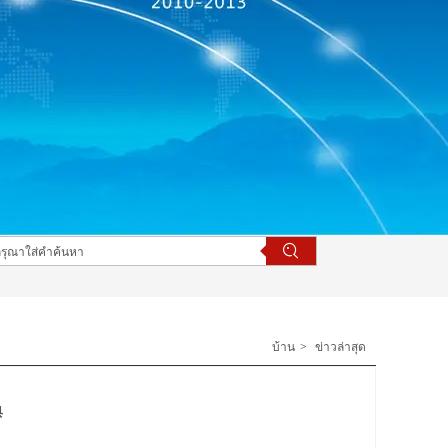
บ้าน
>
ข่าวล่าสุด
典