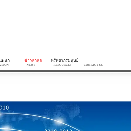
แผนก
ข่าวล่าสุด
ทรัพยากรมนุษย์