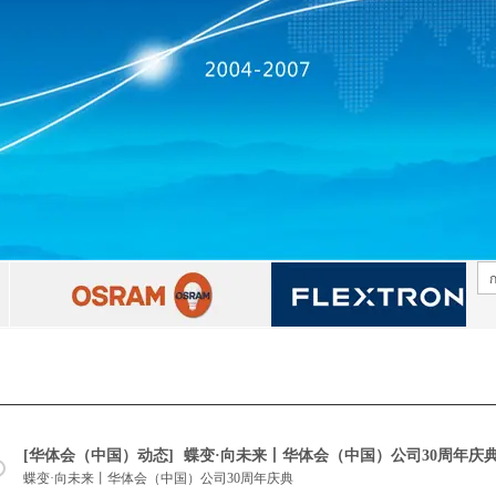
华体会（中国）动态
蝶变·向未来丨华体会（中国）公司30周年庆
蝶变·向未来丨华体会（中国）公司30周年庆典