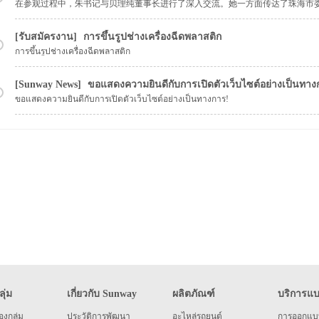
在参观过程中，朱书记与贝理纯董事长进行了深入交流。她一方面传达了珠海市委、市政府的政策。 最后朱自琴书记
贝理纯董事长、李沐新总经理、康社仁书记等在华体会（中国）公司一楼合影留
รับสมัครงาน
การขึ้นรูปช่างเครื่องฉีดพลาสติก
การขึ้นรูปช่างเครื่องฉีดพลาสติก
Sunway News
ขอแสดงความยินดีกับการเปิดตัวเว็บไซต์อย่างเป็นทาง
ขอแสดงความยินดีกับการเปิดตัวเว็บไซต์อย่างเป็นทางการ!
ุ่ม
เกี่ยวกับ Sunway
ผลิตภัณฑ์
บริการแ
งกลุ่ม
ประวัติการพัฒนา
อะไหล่รถยนต์
การออกแบ