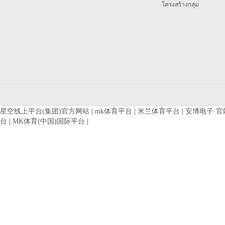
โครงสร้างกลุ่ม
星空线上平台(集团)官方网站
|
mk体育平台
|
米兰体育平台
|
安博电子·官
台
|
MK体育(中国)国际平台
|