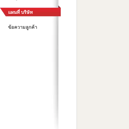
แผนที่ บริษัท
ข้อความลูกค้า