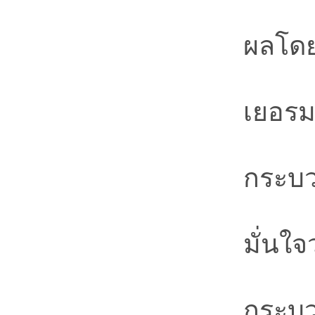
ผลโดย
เยอรม
กระบว
มั่นใ
กระบว