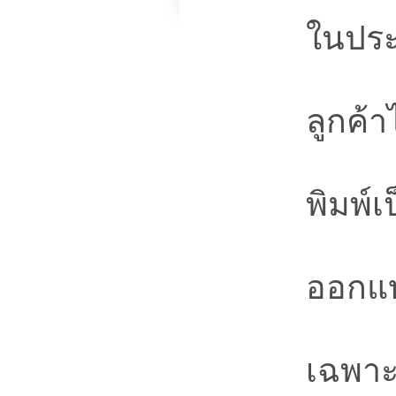
ในประ
ลูกค้
พิมพ์
ออกแบ
เฉพา