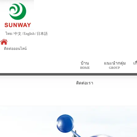
ไทย
/
中文
/
English
/
日本語
ติดต่อออนไลน์
บ้าน
แนะนำกลุ่ม
เก
ติดต่อเรา