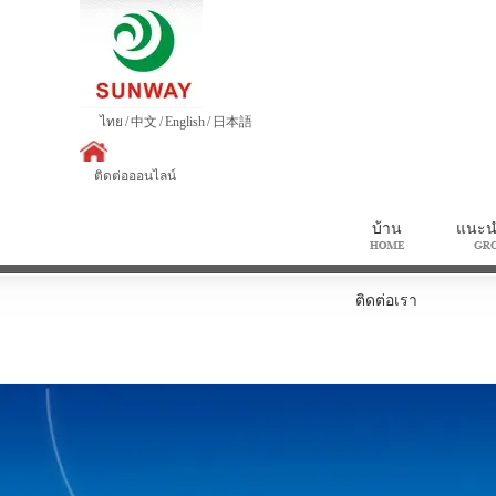
ไทย
/
中文
/
English
/
日本語
ติดต่อออนไลน์
บ้าน
แนะนำ
ติดต่อเรา