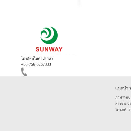
โทรศัพท์ให้คำปรึกษา
+86-756-6267333
แนะนำกล
ภาพรวมขอ
สารจากป
โครงสร้างก