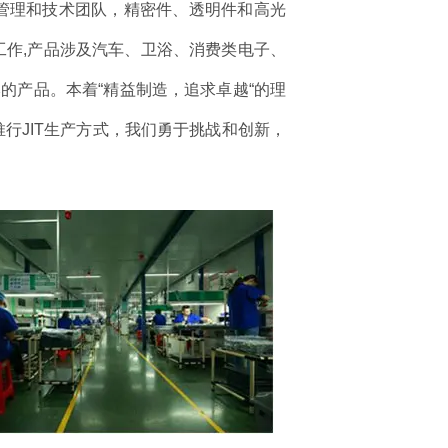
理和技术团队，精密件、透明件和高光
作,产品涉及汽车、卫浴、消费类电子、
的产品。本着“精益制造，追求卓越“的理
行JIT生产方式，我们勇于挑战和创新，