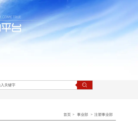
首页
>
事业部
>
注塑事业部