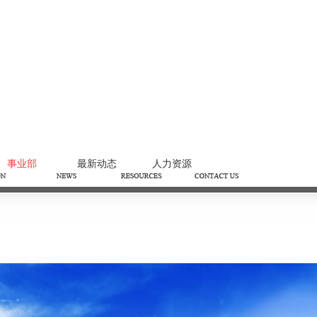
事业部
最新动态
人力资源