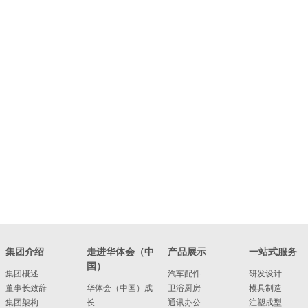
集团介绍
走进华体会（中
产品展示
一站式服务
国）
集团概述
汽车配件
研发设计
董事长致辞
华体会（中国）成
卫浴厨房
模具制造
集团架构
长
通讯办公
注塑成型