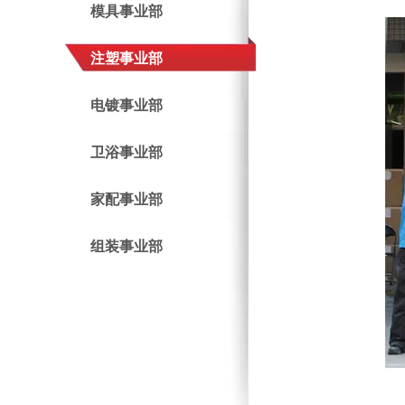
模具事业部
注塑事业部
电镀事业部
卫浴事业部
家配事业部
组装事业部