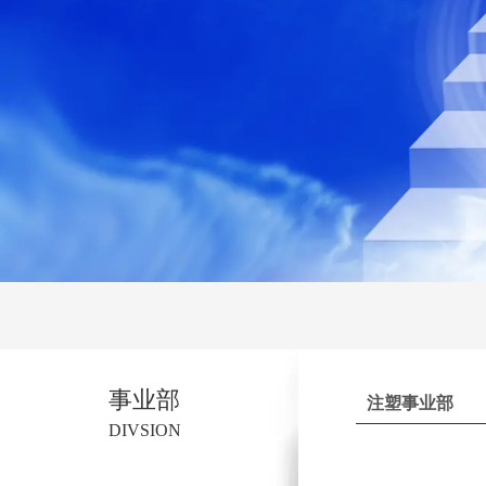
事业部
注塑事业部
DIVSION