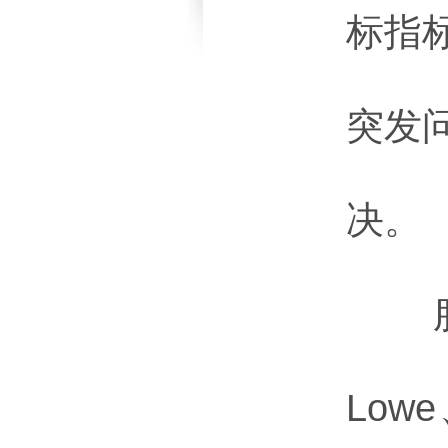
标指
突发
决。
服务
Low