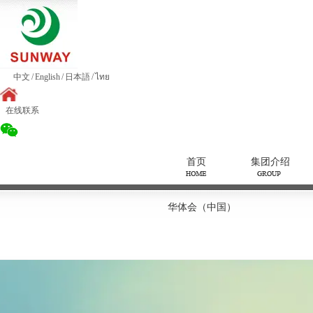
中文
/
English
/
日本語
/
ไทย
在线联系
首页
集团介绍
华体会（中国）