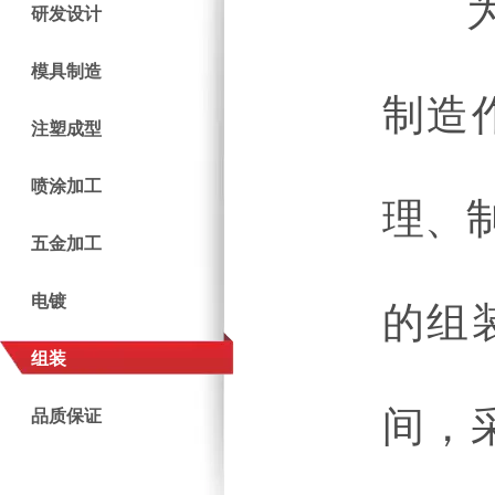
为客
研发设计
模具制造
制造
注塑成型
喷涂加工
理、
五金加工
电镀
的组
组装
间，
品质保证